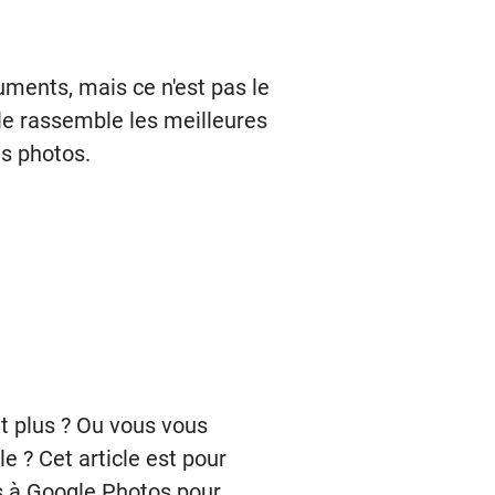
ments, mais ce n'est pas le
cle rassemble les meilleures
es photos.
t plus ? Ou vous vous
e ? Cet article est pour
es à Google Photos pour