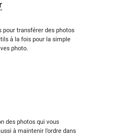
r
es pour transférer des photos
ils à la fois pour la simple
hives photo.
ion des photos qui vous
ussi à maintenir l'ordre dans