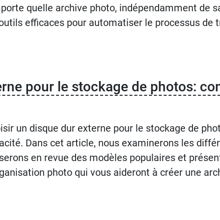
mporte quelle archive photo, indépendamment de sa 
 outils efficaces pour automatiser le processus de tr
erne pour le stockage de photos: con
isir un disque dur externe pour le stockage de pho
acité. Dans cet article, nous examinerons les diff
serons en revue des modèles populaires et présent
rganisation photo qui vous aideront à créer une arc