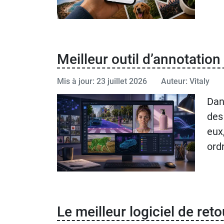
Meilleur outil d’annotatio
Mis à jour: 23 juillet 2026
Auteur: Vitaly
Dan
des
eux
ord
Le meilleur logiciel de re