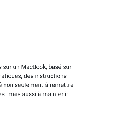
tos sur un MacBook, basé sur
ratiques, des instructions
dé non seulement à remettre
es, mais aussi à maintenir