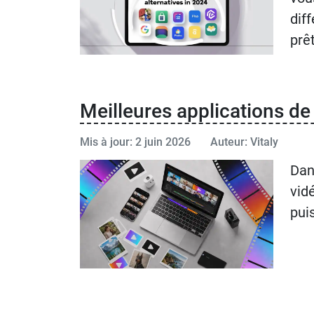
dif
prêt
Meilleures applications d
Mis à jour: 2 juin 2026
Auteur: Vitaly
Dan
vid
pui