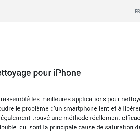
F
nettoyage pour iPhone
i rassemblé les meilleures applications pour nettoy
oudre le problème d’un smartphone lent et à libére
i également trouvé une méthode réellement efficac
double, qui sont la principale cause de saturation d