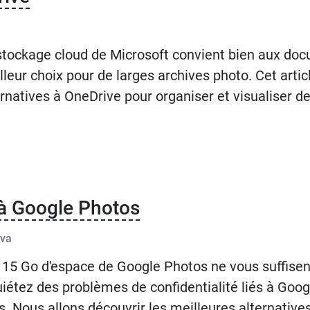
stockage cloud de Microsoft convient bien aux docu
lleur choix pour de larges archives photo. Cet arti
ernatives à OneDrive pour organiser et visualiser d
 à Google Photos
eva
 15 Go d'espace de Google Photos ne vous suffisen
uiétez des problèmes de confidentialité liés à Googl
s. Nous allons découvrir les meilleures alternativ