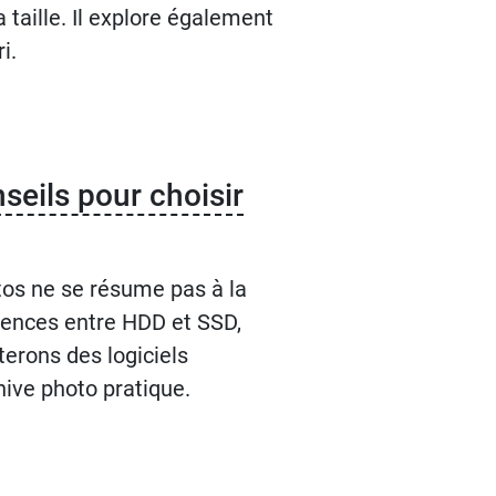
taille. Il explore également
i.
seils pour choisir
tos ne se résume pas à la
érences entre HDD et SSD,
erons des logiciels
hive photo pratique.