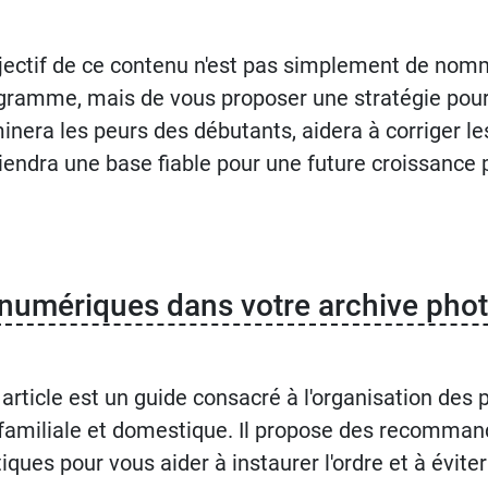
bjectif de ce contenu n'est pas simplement de nomm
gramme, mais de vous proposer une stratégie pour c
minera les peurs des débutants, aidera à corriger le
iendra une base fiable pour une future croissance 
numériques dans votre archive photo
 article est un guide consacré à l'organisation des
 familiale et domestique. Il propose des recomman
tiques pour vous aider à instaurer l'ordre et à évite