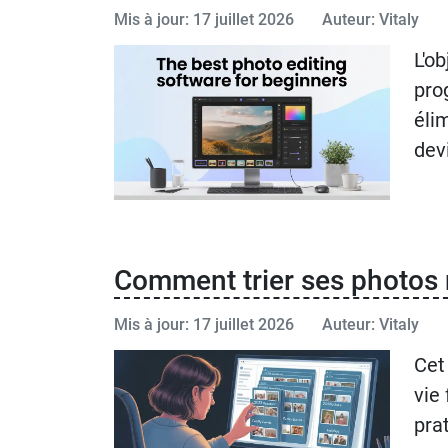
Mis à jour: 17 juillet 2026
Auteur: Vitaly
L'o
pro
éli
dev
Comment trier ses photos 
Mis à jour: 17 juillet 2026
Auteur: Vitaly
Cet
vie
pra