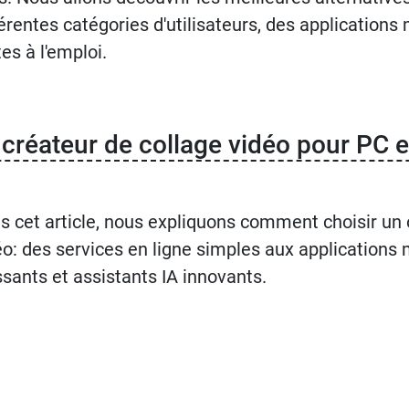
férentes catégories d'utilisateurs, des application
es à l'emploi.
e créateur de collage vidéo pour PC
s cet article, nous expliquons comment choisir un o
éo: des services en ligne simples aux applications 
ssants et assistants IA innovants.