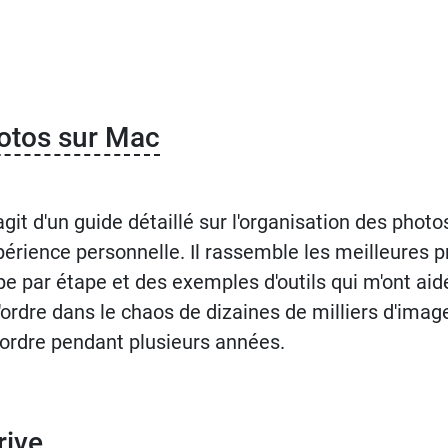
otos sur Mac
s'agit d'un guide détaillé sur l'organisation des pho
xpérience personnelle. Il rassemble les meilleures p
pe par étape et des exemples d'outils qui m'ont ai
l'ordre dans le chaos de dizaines de milliers d'imag
 ordre pendant plusieurs années.
rive