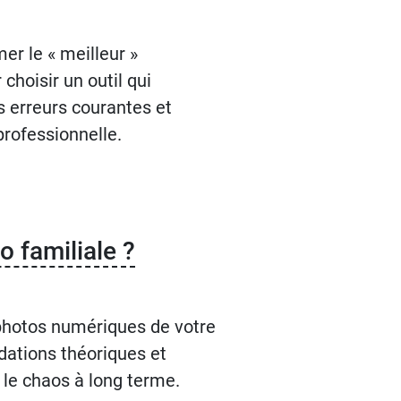
er le « meilleur »
hoisir un outil qui
s erreurs courantes et
professionnelle.
 familiale ?
 photos numériques de votre
dations théoriques et
r le chaos à long terme.