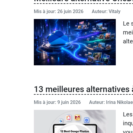
Mis à jour: 26 juin 2026
Auteur: Vitaly
Le 
mei
alt
13 meilleures alternatives
Mis à jour: 9 juin 2026
Auteur: Irina Nikola
Les
inq
vou