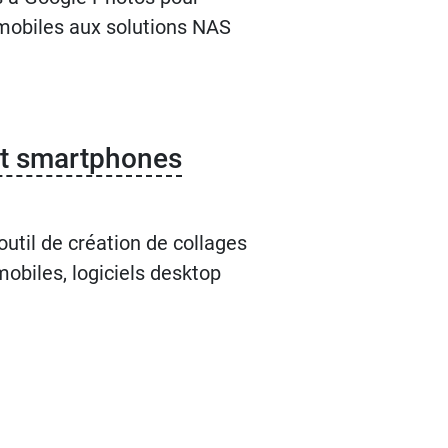
s mobiles aux solutions NAS
 et smartphones
util de création de collages
mobiles, logiciels desktop