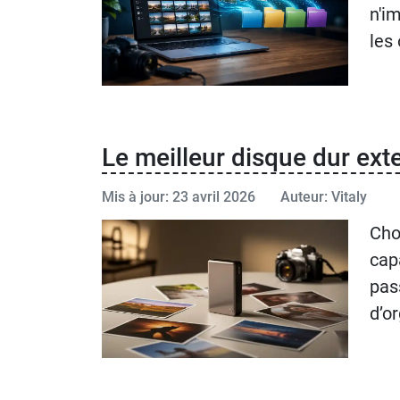
n'i
les
Le meilleur disque dur ext
Mis à jour: 23 avril 2026
Auteur: Vitaly
Cho
cap
pas
d’o