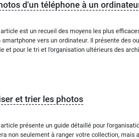
otos d'un téléphone à un ordinateu
 article est un recueil des moyens les plus efficac
n smartphone vers un ordinateur. Il présente des out
e et pour le tri et l'organisation ultérieurs des arc
er et trier les photos
 article présente un guide détaillé pour l'organisat
era non seulement à ranger votre collection, mais a