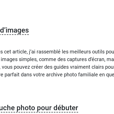
n d’images
s cet article, j’ai rassemblé les meilleurs outils 
 images simples, comme des captures d’écran, mai
, vous pouvez créer des guides vraiment clairs pour
re parfait dans votre archive photo familiale en q
touche photo pour débuter