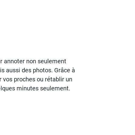
pour annoter non seulement
s aussi des photos. Grâce à
 vos proches ou rétablir un
uelques minutes seulement.