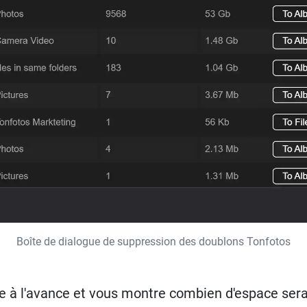
Boîte de dialogue de suppression des doublons Tonfotos
à l'avance et vous montre combien d'espace sera l