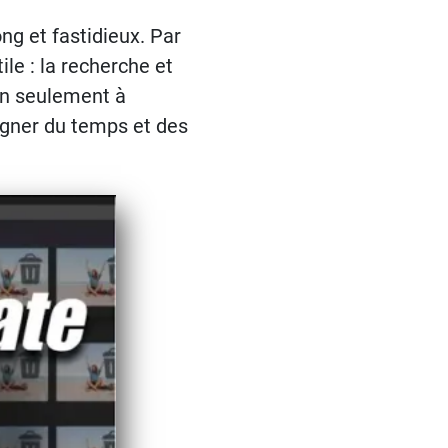
ng et fastidieux. Par
le : la recherche et
on seulement à
gner du temps et des