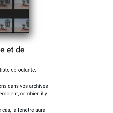
e et de
liste déroulante,
lons dans vos archives
semblent, combien il y
 cas, la fenêtre aura