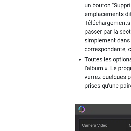
un bouton "Supprim
emplacements diff
Téléchargements »
passer par la sect
simplement dans qu
correspondante, c
Toutes les option
l'album ». Le prog
verrez quelques ph
prises qu'une paire