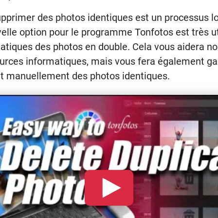
pprimer des photos identiques est un processus lo
lle option pour le programme Tonfotos est très uti
atiques des photos en double. Cela vous aidera n
urces informatiques, mais vous fera également ga
nt manuellement des photos identiques.