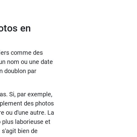
otos en
hiers comme des
 un nom ou une date
n doublon par
as. Si, par exemple,
mplement des photos
e ou d'une autre. La
 plus laborieuse et
s'agit bien de