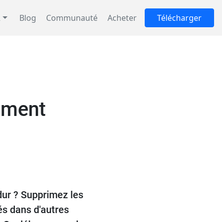
R
Blog
Communauté
Acheter
Télécharger
mment
 dur ? Supprimez les
és dans d'autres