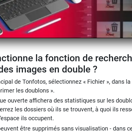
tionne la fonction de recherch
des images en double ?
ipal de Tonfotos, sélectionnez « Fichier », dans la 
rimer les doublons ».
ue ouverte affichera des statistiques sur les doub
rrez les dossiers où ils se trouvent, à quoi ils res
'espace ils occupent.
peuvent être supprimés sans visualisation - dans ce