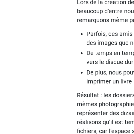
Lors de la création d
beaucoup d’entre nou
remarquons même p
Parfois, des amis
des images que n
De temps en temps
vers le disque dur
De plus, nous pou
imprimer un livre 
Résultat : les dossie
mêmes photographies.
représenter des dizai
réalisons qu’il est te
fichiers, car l’espace 