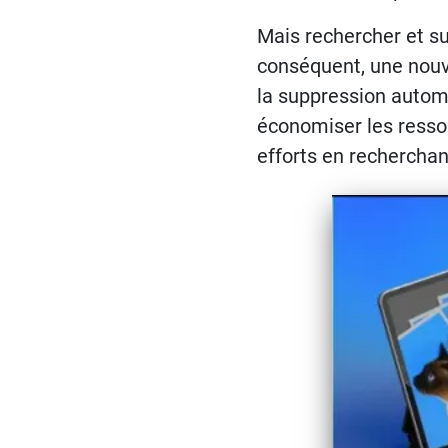
Mais rechercher et su
conséquent, une nouve
la suppression autom
économiser les resso
efforts en rechercha