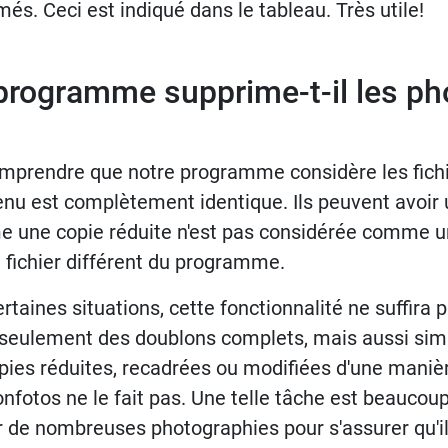
és. Ceci est indiqué dans le tableau. Très utile!
rogramme supprime-t-il les ph
comprendre que notre programme considère les fic
tenu est complètement identique. Ils peuvent avoir
e une copie réduite n'est pas considérée comme u
un fichier différent du programme.
taines situations, cette fonctionnalité ne suffira p
 seulement des doublons complets, mais aussi si
opies réduites, recadrées ou modifiées d'une manièr
onfotos ne le fait pas. Une telle tâche est beaucoup
 de nombreuses photographies pour s'assurer qu'il 