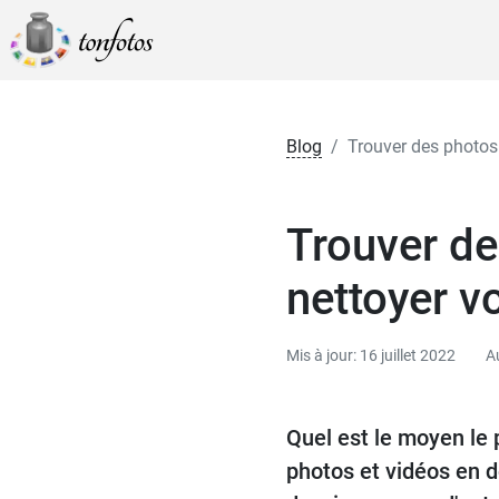
Blog
Trouver des photos
Trouver d
nettoyer v
Mis à jour: 16 juillet 2022
A
Quel est le moyen le 
photos et vidéos en d