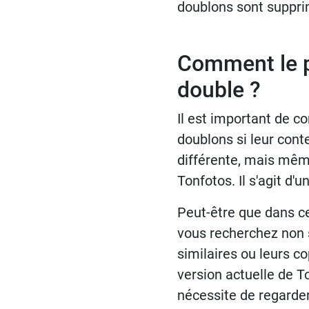
doublons sont supprim
Comment le p
double ?
Il est important de 
doublons si leur con
différente, mais mêm
Tonfotos. Il s'agit d'
Peut-être que dans cer
vous recherchez non
similaires ou leurs c
version actuelle de T
nécessite de regarder