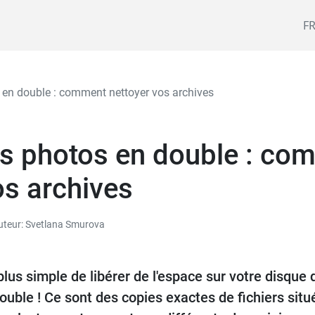
F
 en double : comment nettoyer vos archives
es photos en double : co
os archives
uteur: Svetlana Smurova
plus simple de libérer de l'espace sur votre disque
ouble ! Ce sont des copies exactes de fichiers situ