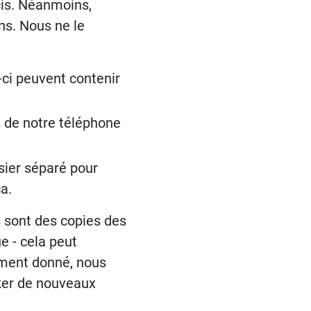
cis. Néanmoins,
s. Nous ne le
-ci peuvent contenir
 de notre téléphone
sier séparé pour
a.
s sont des copies des
 - cela peut
oment donné, nous
ocker de nouveaux