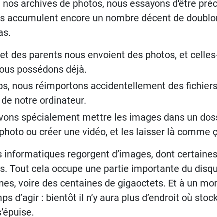
e nos archives de photos, nous essayons d'être pré
s accumulent encore un nombre décent de doublon
as.
 et des parents nous envoient des photos, et celles
ous possédons déjà.
, nous réimportons accidentellement des fichiers
 de notre ordinateur.
vons spécialement mettre les images dans un dos
photo ou créer une vidéo, et les laisser là comme ç
rs informatiques regorgent d’images, dont certaine
 Tout cela occupe une partie importante du disque
nes, voire des centaines de gigaoctets. Et à un m
mps d’agir : bientôt il n’y aura plus d’endroit où st
s’épuise.