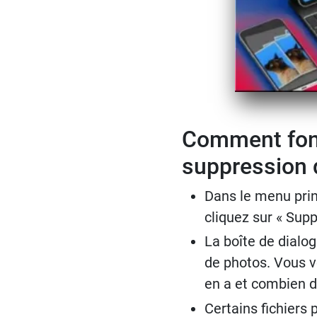
Comment fonc
suppression 
Dans le menu princ
cliquez sur « Supp
La boîte de dialog
de photos. Vous ve
en a et combien d
Certains fichiers 