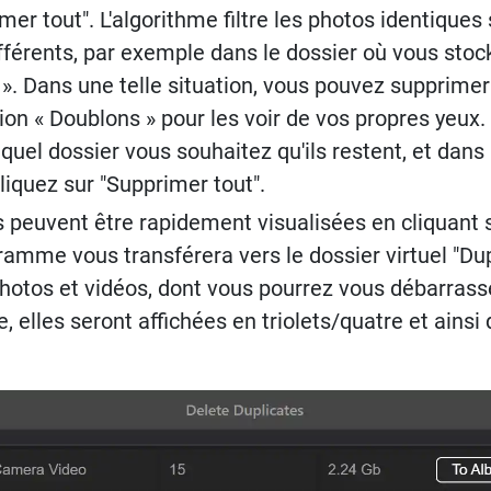
er tout". L'algorithme filtre les photos identiques
érents, par exemple dans le dossier où vous stocke
. Dans une telle situation, vous pouvez supprime
ion « Doublons » pour les voir de vos propres yeux.
el dossier vous souhaitez qu'ils restent, et dans 
liquez sur "Supprimer tout".
s peuvent être rapidement visualisées en cliquant s
ramme vous transférera vers le dossier virtuel "Dup
otos et vidéos, dont vous pourrez vous débarrasser.
, elles seront affichées en triolets/quatre et ainsi 