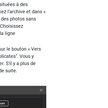
 situées à des
z l'archive et dans «
r des photos sans
 Choisissez
la ligne
ur le bouton « Vers
licates". Vous y
 S'il y a plus de
de suite.