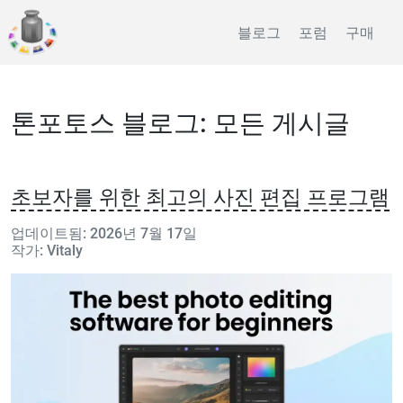
블로그
포럼
구매
톤포토스 블로그: 모든 게시글
초보자를 위한 최고의 사진 편집 프로그램
업데이트됨: 2026년 7월 17일
작가: Vitaly