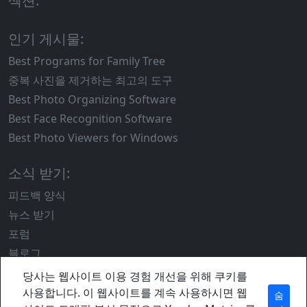
섹션:
인기 게시물:
Best Programs for Family Tree
중복 사진을 제거하는 최고의 도구
Best Photo Organizing Software
Best Face Recognition Software
Best Photo Viewers for Windows
소식 받기:
피드백 양식
뉴스 받기
포럼
블로그
당사는 웹사이트 이용 경험 개선을 위해 쿠키를
사용합니다. 이 웹사이트를 계속 사용하시면 웹
숨