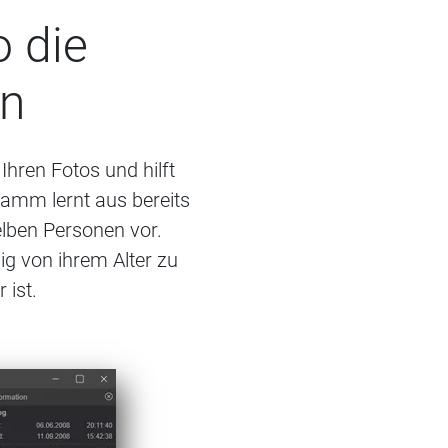
o die
en
Ihren Fotos und hilft
ramm lernt aus bereits
lben Personen vor.
g von ihrem Alter zu
 ist.