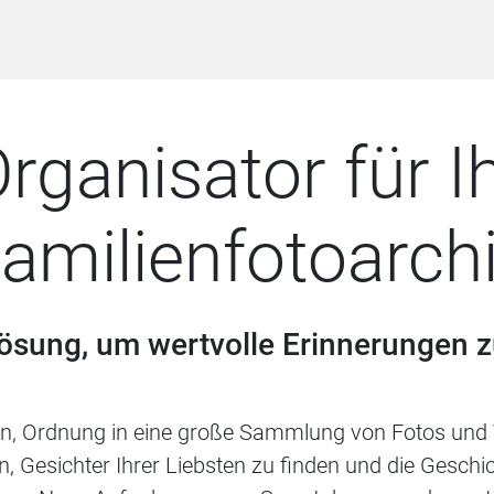
rganisator für I
amilienfotoarch
ösung, um wertvolle Erinnerungen 
nen, Ordnung in eine große Sammlung von Fotos und 
n, Gesichter Ihrer Liebsten zu finden und die Geschic