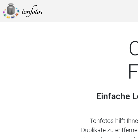
O
F
Einfache L
Tonfotos hilft Ih
Duplikate zu entferne