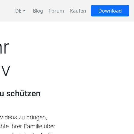
DE
Blog
Forum
Kaufen
Download
hr
iv
zu schützen
Videos zu bringen,
hte Ihrer Familie über