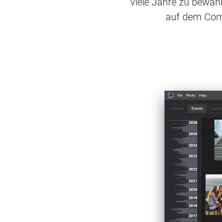
viele Jahre zu bewa
auf dem Comp