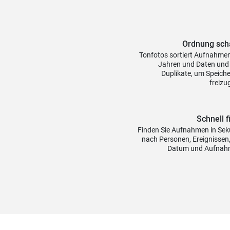
Ordnung sch
Tonfotos sortiert Aufnahme
Jahren und Daten und 
Duplikate, um Speiche
freizu
Schnell 
Finden Sie Aufnahmen in Se
nach Personen, Ereignissen,
Datum und Aufnah