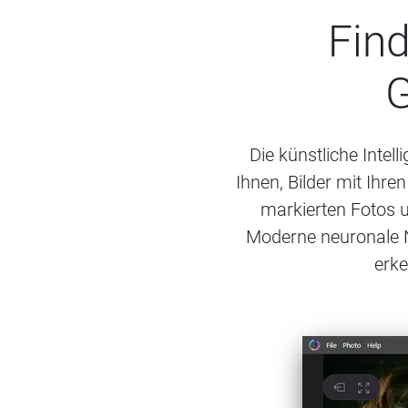
Find
G
Die künstliche Intel
Ihnen, Bilder mit Ihr
markierten Fotos 
Moderne neuronale N
erke