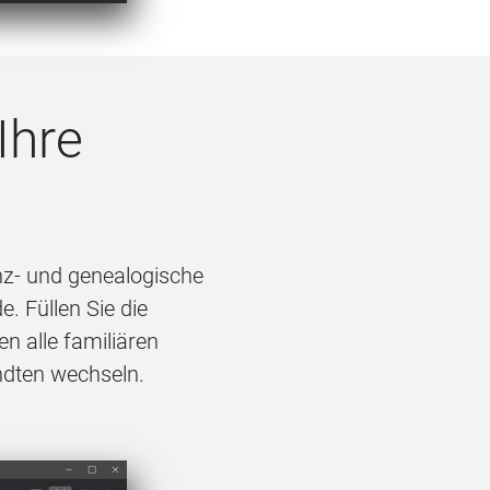
Ihre
nz- und genealogische
. Füllen Sie die
n alle familiären
ndten wechseln.