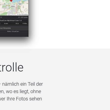
rolle
 nämlich ein Teil der
en, wo es liegt, ohne
er Ihre Fotos sehen