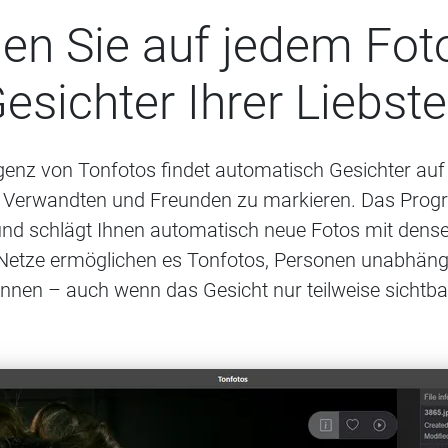
en Sie auf jedem Fot
esichter Ihrer Liebst
ligenz von Tonfotos findet automatisch Gesichter auf 
en Verwandten und Freunden zu markieren. Das Prog
und schlägt Ihnen automatisch neue Fotos mit dense
etze ermöglichen es Tonfotos, Personen unabhängi
nnen – auch wenn das Gesicht nur teilweise sichtbar