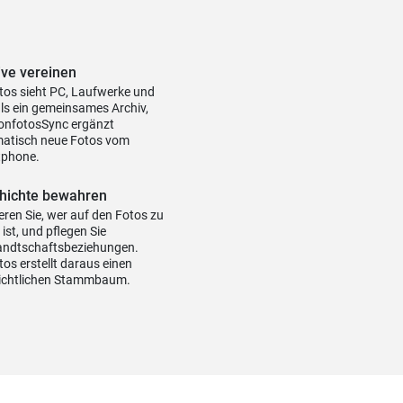
ive vereinen
tos sieht PC, Laufwerke und
ls ein gemeinsames Archiv,
onfotosSync ergänzt
atisch neue Fotos vom
phone.
hichte bewahren
eren Sie, wer auf den Fotos zu
ist, und pflegen Sie
ndtschaftsbeziehungen.
os erstellt daraus einen
ichtlichen Stammbaum.