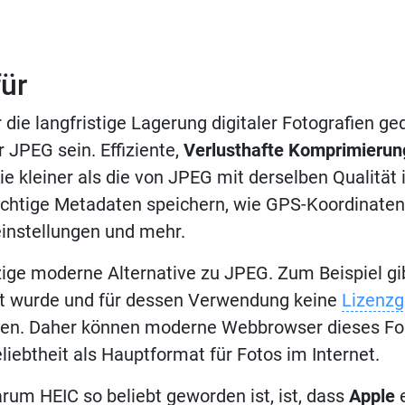
für
 die langfristige Lagerung digitaler Fotografien ged
 JPEG sein. Effiziente,
Verlusthafte Komprimierun
ie kleiner als die von JPEG mit derselben Qualität 
wichtige Metadaten speichern, wie GPS-Koordinaten
instellungen und mehr.
nzige moderne Alternative zu JPEG. Zum Beispiel g
t wurde und für dessen Verwendung keine
Lizenzg
en. Daher können moderne Webbrowser dieses For
liebtheit als Hauptformat für Fotos im Internet.
rum HEIC so beliebt geworden ist, ist, dass
Apple
e