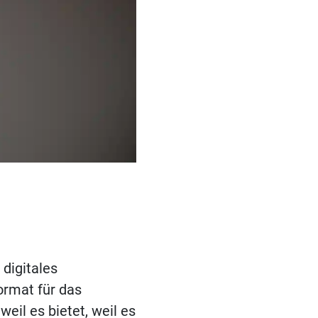
n digitales
rmat für das
weil es bietet, weil es