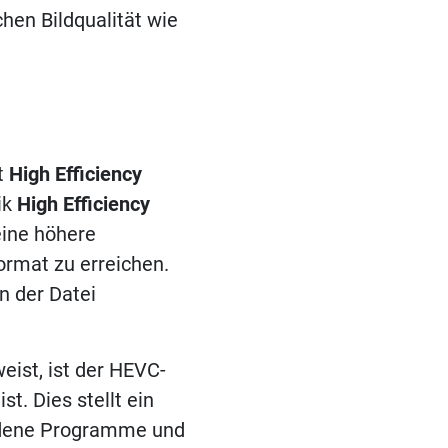
chen Bildqualität wie
t
High Efficiency
ik
High Efficiency
eine höhere
rmat zu erreichen.
n der Datei
eist, ist der HEVC-
st. Dies stellt ein
iedene Programme und