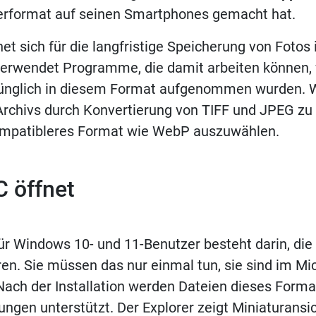
erformat auf seinen Smartphones gemacht hat.
t sich für die langfristige Speicherung von Fotos 
erwendet Programme, die damit arbeiten können, 
rünglich in diesem Format aufgenommen wurden.
Archivs durch Konvertierung von TIFF und JPEG zu 
kompatibleres Format wie WebP auszuwählen.
 öffnet
ür Windows 10- und 11-Benutzer besteht darin, die
eren. Sie müssen das nur einmal tun, sie sind im Mi
 Nach der Installation werden Dateien dieses Forma
gen unterstützt. Der Explorer zeigt Miniaturansic