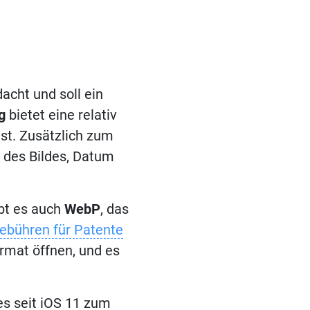
acht und soll ein
g
bietet eine relativ
ist. Zusätzlich zum
 des Bildes, Datum
ibt es auch
WebP
, das
ebühren für Patente
mat öffnen, und es
s seit iOS 11 zum