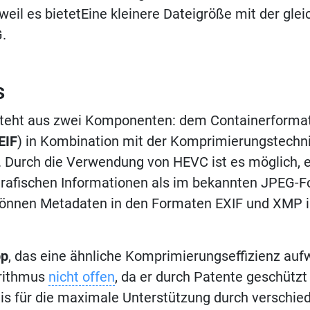
, weil es bietetEine kleinere Dateigröße mit der glei
.
s
teht aus zwei Komponenten: dem Containerforma
EIF
) in Kombination mit der Komprimierungstechn
. Durch die Verwendung von HEVC ist es möglich, 
afischen Informationen als im bekannten JPEG-Fo
können Metadaten in den Formaten EXIF und XMP i
p
, das eine ähnliche Komprimierungseffizienz aufw
rithmus
nicht offen
, da er durch Patente geschützt i
nis für die maximale Unterstützung durch versch