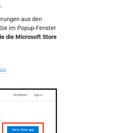
.
terungen aus den
n Sie im Popup-Fenster
ie die Microsoft Store
us