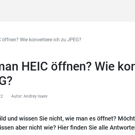
öffnen? Wie konvertiere ich zu JPEG?
an HEIC öffnen? Wie kon
EG?
22
Autor: Andrey Isaev
ld und wissen Sie nicht, wie man es öffnet? Möcht
ssen aber nicht wie? Hier finden Sie alle Antworte