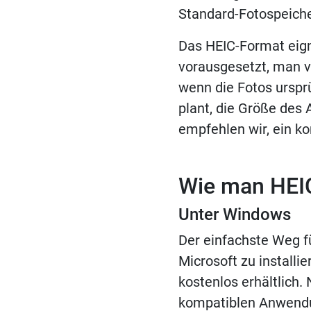
Standard-Fotospeich
Das HEIC-Format eigne
vorausgesetzt, man v
wenn die Fotos ursp
plant, die Größe des 
empfehlen wir, ein 
Wie man HEIC
Unter Windows
Der einfachste Weg f
Microsoft zu installi
kostenlos erhältlich.
kompatiblen Anwendun