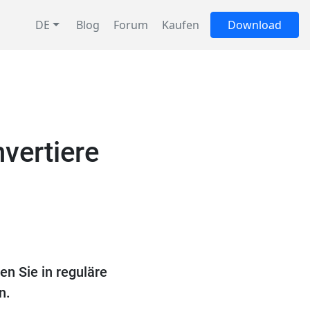
DE
Blog
Forum
Kaufen
Download
vertiere
en Sie in reguläre
n.