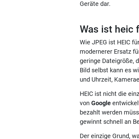
Geräte dar.
Was ist heic 
Wie JPEG ist HEIC für
modernerer Ersatz für
geringe Dateigröße, d
Bild selbst kann es 
und Uhrzeit, Kamerae
HEIC ist nicht die ei
von
Google
entwickel
bezahlt werden müss
gewinnt schnell an Be
Der einzige Grund, wa