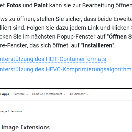
net
Fotos
und
Paint
kann sie zur Bearbeitung öffnen
s zu öffnen, stellen Sie sicher, dass beide Erwei
lliert sind. Folgen Sie dazu jedem Link und klicke
licken Sie im nächsten Popup-Fenster auf "
Öffnen S
e-Fenster, das sich öffnet, auf "
Installieren
".
Unterstützung des HEIF-Containerformats
Unterstützung des HEVC-Komprimierungsalgorithm