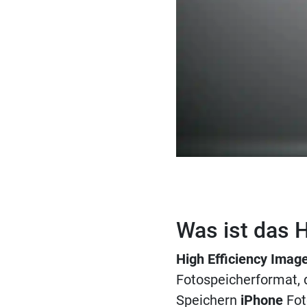
Was ist das 
High Efficiency Imag
Fotospeicherformat, 
Speichern
iPhone
Foto