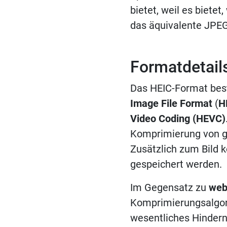
bietet, weil es bietet
das äquivalente JPEG
Formatdetail
Das HEIC-Format bes
Image File Format
(
H
Video Coding (HEVC)
Komprimierung von gr
Zusätzlich zum Bild 
gespeichert werden.
Im Gegensatz zu
web
Komprimierungsalgo
wesentliches Hinder