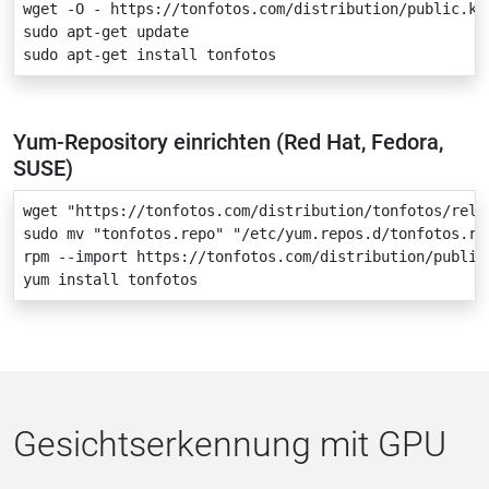
wget -O - https://tonfotos.com/distribution/public.key
sudo apt-get update

sudo apt-get install tonfotos
Yum-Repository einrichten (Red Hat, Fedora,
SUSE)
wget "https://tonfotos.com/distribution/tonfotos/relea
sudo mv "tonfotos.repo" "/etc/yum.repos.d/tonfotos.rep
rpm --import https://tonfotos.com/distribution/public.
yum install tonfotos
Gesichtserkennung mit GPU