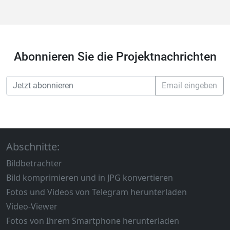
Abonnieren Sie die Projektnachrichten
Email eingeben
Abschnitte:
Bildbetrachter
Bild komprimieren und in JPG konvertieren
Fotos und Videos von Telegram herunterladen
Video-Viewer
Fotos von Ihrem Smartphone herunterladen