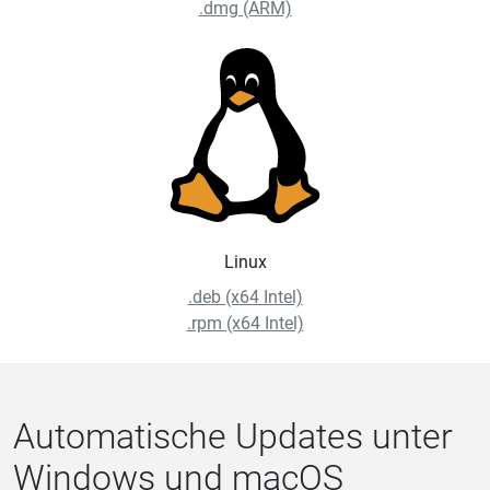
.dmg (ARM)
Linux
.deb (x64 Intel)
.rpm (x64 Intel)
Automatische Updates unter
Windows und macOS