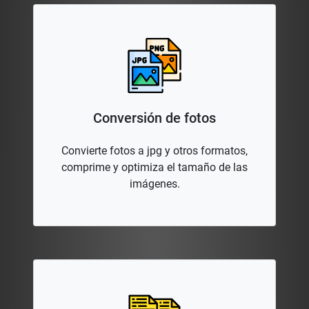
Conversión de fotos
Convierte fotos a jpg y otros formatos,
comprime y optimiza el tamaño de las
imágenes.