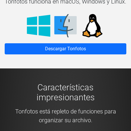
Tonfotos funciona en macOS, Windows y Linux.
Descargar Tonfotos
Características
impresionantes
Tonfotos está repleto de funciones para
organizar su archivo.