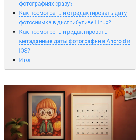
фотографиях сразу?
Как посмотреть и отредактировать дату
фотоснимка в дистрибутиве Linux?
Как посмотреть и редактировать
метаданные даты фотографии в Android и
iOS?
Итог