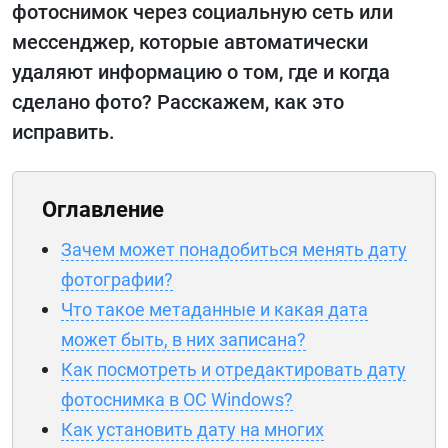
фотоснимок через социальную сеть или
мессенджер, которые автоматически
удаляют информацию о том, где и когда
сделано фото? Расскажем, как это
исправить.
Оглавление
Зачем может понадобиться менять дату
фотографии?
Что такое метаданные и какая дата
может быть, в них записана?
Как посмотреть и отредактировать дату
фотоснимка в ОС Windows?
Как установить дату на многих