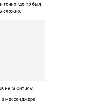
н точно где-то был…
ь сложно.
в не обойтись:
 в мессенджере.