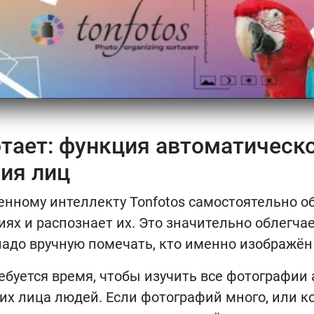
отает: функция автоматическ
ия лиц
енному интеллекту Tonfotos самостоятельно о
ях и распознает их. Это значительно облегчае
надо вручную помечать, кто именно изображён
буется время, чтобы изучить все фотографии 
их лица людей. Если фотографий много, или к