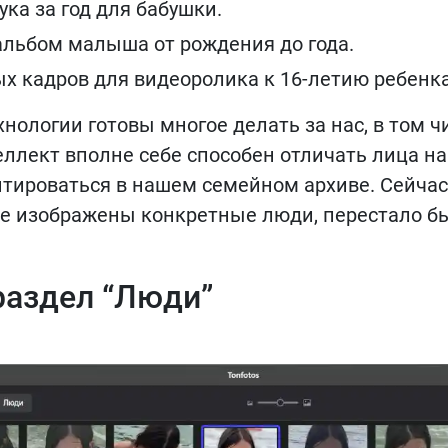
ука за год для бабушки.
альбом малыша от рождения до года.
х кадров для видеоролика к 16-летию ребенка
нологии готовы многое делать за нас, в том ч
ллект вполне себе способен отличать лица на
тироваться в нашем семейном архиве. Сейчас
де изображены конкретные люди, перестало б
 раздел “Люди”