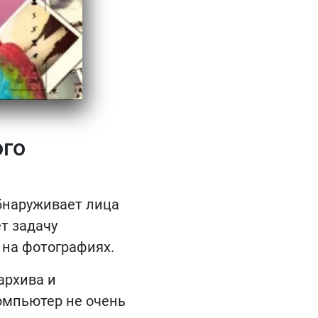
ого
бнаруживает лица
т задачу
 на фотографиях.
архива и
омпьютер не очень