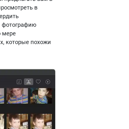
просмотреть в
вердить
а фотографию
о мере
х, которые похожи