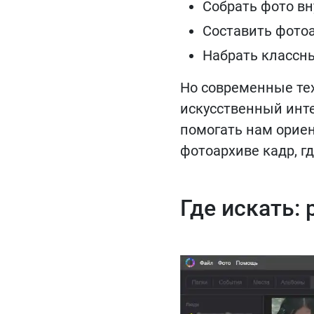
Собрать фото вн
Составить фото
Набрать классны
Но современные тех
искусственный инте
помогать нам ориен
фотоархиве кадр, г
Где искать: