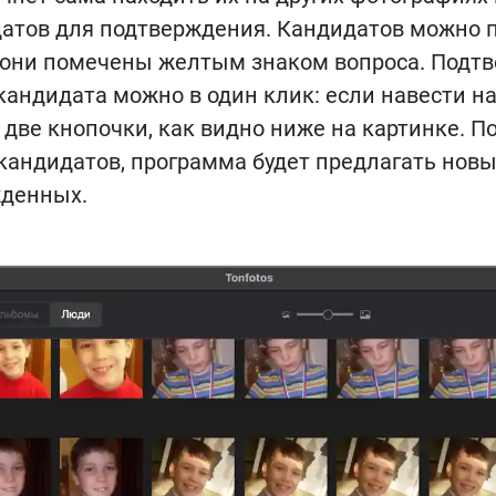
датов для подтверждения. Кандидатов можно 
, они помечены желтым знаком вопроса. Подт
андидата можно в один клик: если навести н
я две кнопочки, как видно ниже на картинке. П
андидатов, программа будет предлагать новы
жденных.