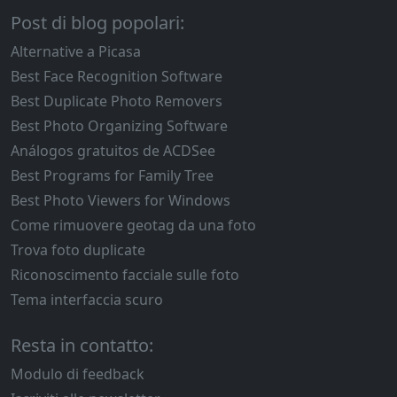
Post di blog popolari:
Alternative a Picasa
Best Face Recognition Software
Best Duplicate Photo Removers
Best Photo Organizing Software
Análogos gratuitos de ACDSee
Best Programs for Family Tree
Best Photo Viewers for Windows
Come rimuovere geotag da una foto
Trova foto duplicate
Riconoscimento facciale sulle foto
Tema interfaccia scuro
Resta in contatto:
Modulo di feedback